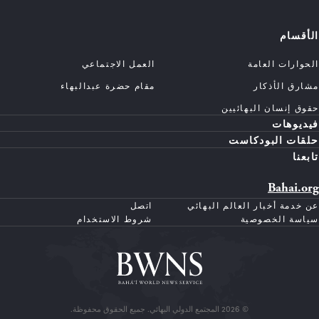
الأقسام
الحوارات العامة
العمل الاجتماعي
مشارق الأذكار
مقام حضرة عبدالبهاء
حقوق إنسان البهائيين
فيديوهات
حلقات البودكاست
تابعنا
Bahai.org
عن خدمة أخبار العالم البهائي
اتصل
سياسة الخصوصية
شروط الاستخدام
© 2026 المجتمع الدولي البهائي. جميع الحقوق محفوظة.