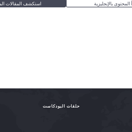
 المحتوى بالإنجليزية
استكشف المقالات الم
حلقات البودكاست