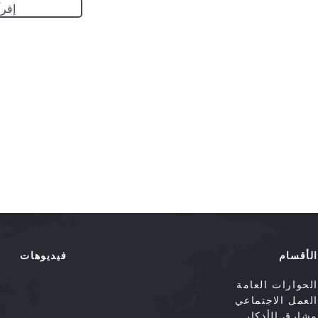
إقرأ
الأقسام
فيديوهات
الحوارات العامة
العمل الاجتماعي
مشارق الأذكار