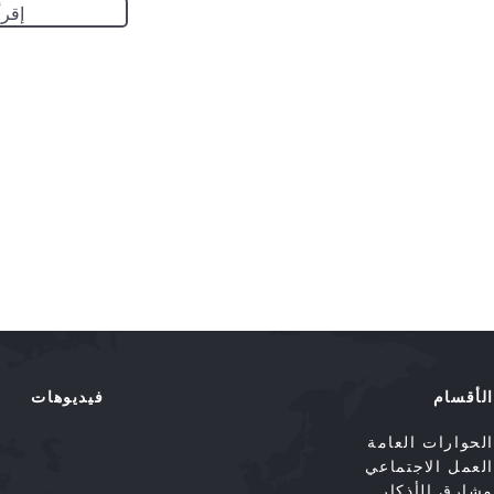
إقرأ
الأقسام
فيديوهات
الحوارات العامة
العمل الاجتماعي
مشارق الأذكار