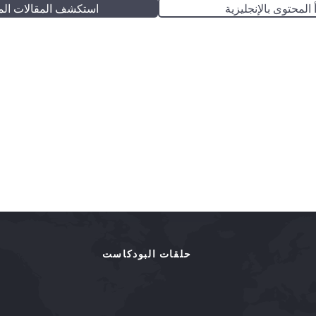
 المحتوى بالإنجليزية
استكشف المقالات الم
حلقات البودكاست