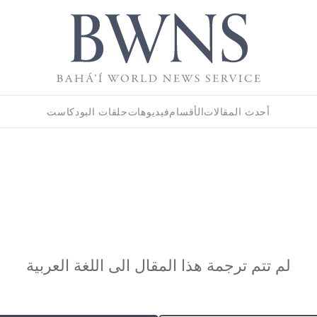
أحدث المقالات
الأقسام
فيديوهات
حلقات البودكاست
لم تتم ترجمة هذا المقال الى اللغة العربية