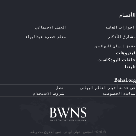
الأقسام
الحوارات العامة
العمل الاجتماعي
مشارق الأذكار
مقام حضرة عبدالبهاء
حقوق إنسان البهائيين
فيديوهات
حلقات البودكاست
تابعنا
Bahai.org
عن خدمة أخبار العالم البهائي
اتصل
سياسة الخصوصية
شروط الاستخدام
© 2026 المجتمع الدولي البهائي. جميع الحقوق محفوظة.