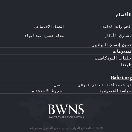
الأقسام
الحوارات العامة
العمل الاجتماعي
مشارق الأذكار
مقام حضرة عبدالبهاء
حقوق إنسان البهائيين
فيديوهات
حلقات البودكاست
تابعنا
Bahai.org
عن خدمة أخبار العالم البهائي
اتصل
سياسة الخصوصية
شروط الاستخدام
© 2026 المجتمع الدولي البهائي. جميع الحقوق محفوظة.