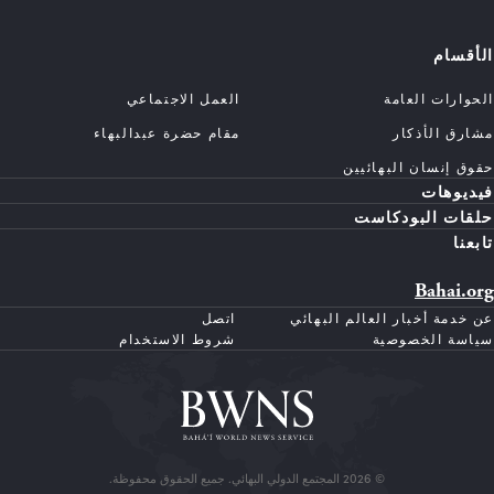
الأقسام
الحوارات العامة
العمل الاجتماعي
مشارق الأذكار
مقام حضرة عبدالبهاء
حقوق إنسان البهائيين
فيديوهات
حلقات البودكاست
تابعنا
Bahai.org
عن خدمة أخبار العالم البهائي
اتصل
سياسة الخصوصية
شروط الاستخدام
© 2026 المجتمع الدولي البهائي. جميع الحقوق محفوظة.