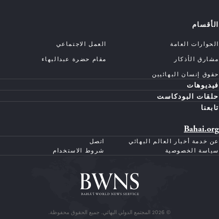
الأقسام
الحوارات العامة
العمل الاجتماعي
مشارق الأذكار
مقام حضرة عبدالبهاء
حقوق إنسان البهائيين
فيديوهات
حلقات البودكاست
تابعنا
Bahai.org
عن خدمة أخبار العالم البهائي
اتصل
سياسة الخصوصية
شروط الاستخدام
© 2026 المجتمع الدولي البهائي. جميع الحقوق محفوظة.