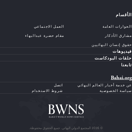
الأقسام
الحوارات العامة
العمل الاجتماعي
مشارق الأذكار
مقام حضرة عبدالبهاء
حقوق إنسان البهائيين
فيديوهات
حلقات البودكاست
تابعنا
Bahai.org
عن خدمة أخبار العالم البهائي
اتصل
سياسة الخصوصية
شروط الاستخدام
© 2026 المجتمع الدولي البهائي. جميع الحقوق محفوظة.