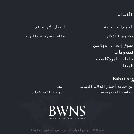
الأقسام
الحوارات العامة
العمل الاجتماعي
مشارق الأذكار
مقام حضرة عبدالبهاء
حقوق إنسان البهائيين
فيديوهات
حلقات البودكاست
تابعنا
Bahai.org
عن خدمة أخبار العالم البهائي
اتصل
سياسة الخصوصية
شروط الاستخدام
© 2026 المجتمع الدولي البهائي. جميع الحقوق محفوظة.