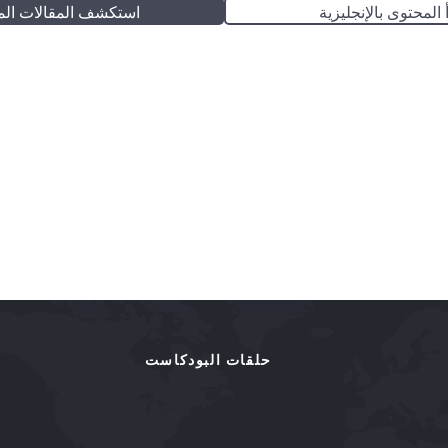
 المحتوى بالإنجليزية
استكشف المقالات الم
حلقات البودكاست