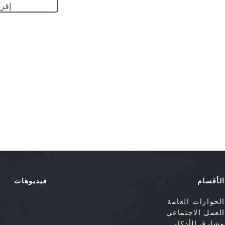
إقرأ
الأقسام
فيديوهات
الحوارات العامة
العمل الاجتماعي
مشارق الأذكار