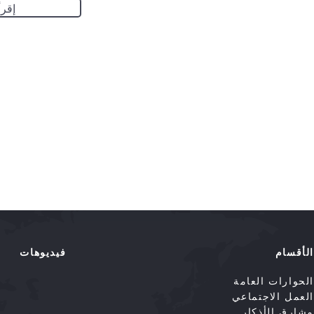
إقرأ
الأقسام
فيديوهات
الحوارات العامة
العمل الاجتماعي
مشارق الأذكار