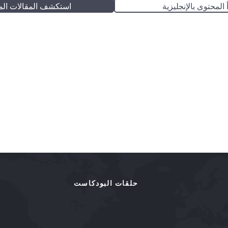
 المحتوى بالإنجليزية
استكشف المقالات الم
حلقات البودكاست