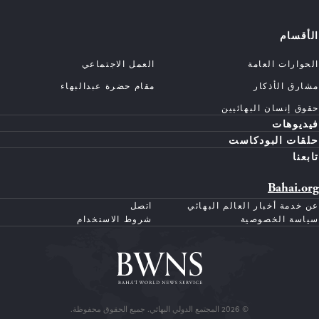
الأقسام
الحوارات العامة
العمل الاجتماعي
مشارق الأذكار
مقام حضرة عبدالبهاء
حقوق إنسان البهائيين
فيديوهات
حلقات البودكاست
تابعنا
Bahai.org
عن خدمة أخبار العالم البهائي
اتصل
سياسة الخصوصية
شروط الاستخدام
© 2026 المجتمع الدولي البهائي. جميع الحقوق محفوظة.