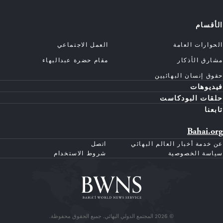
الأقسام
الحوارات العامة
العمل الاجتماعي
مشارق الأذكار
مقام حضرة عبدالبهاء
حقوق إنسان البهائيين
فيديوهات
حلقات البودكاست
تابعنا
Bahai.org
عن خدمة أخبار العالم البهائي
اتصل
سياسة الخصوصية
شروط الاستخدام
© 2026 المجتمع الدولي البهائي. جميع الحقوق محفوظة.