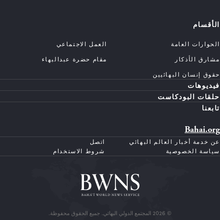
الأقسام
الحوارات العامة
العمل الاجتماعي
مشارق الأذكار
مقام حضرة عبدالبهاء
حقوق إنسان البهائيين
فيديوهات
حلقات البودكاست
تابعنا
Bahai.org
عن خدمة أخبار العالم البهائي
اتصل
سياسة الخصوصية
شروط الاستخدام
© 2026 المجتمع الدولي البهائي. جميع الحقوق محفوظة.