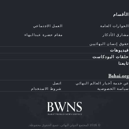
الأقسام
الحوارات العامة
العمل الاجتماعي
مشارق الأذكار
مقام حضرة عبدالبهاء
حقوق إنسان البهائيين
فيديوهات
حلقات البودكاست
تابعنا
Bahai.org
عن خدمة أخبار العالم البهائي
اتصل
سياسة الخصوصية
شروط الاستخدام
© 2026 المجتمع الدولي البهائي. جميع الحقوق محفوظة.