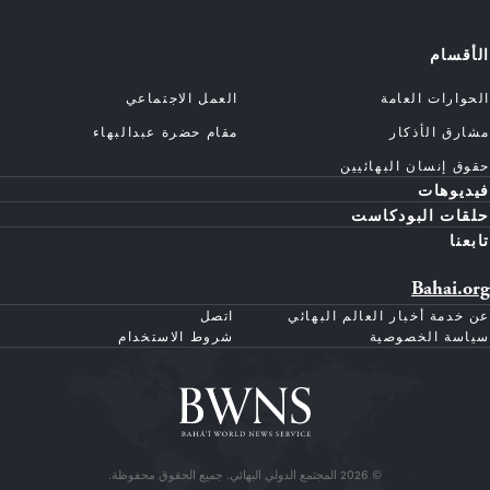
الأقسام
الحوارات العامة
العمل الاجتماعي
مشارق الأذكار
مقام حضرة عبدالبهاء
حقوق إنسان البهائيين
فيديوهات
حلقات البودكاست
تابعنا
Bahai.org
عن خدمة أخبار العالم البهائي
اتصل
سياسة الخصوصية
شروط الاستخدام
© 2026 المجتمع الدولي البهائي. جميع الحقوق محفوظة.