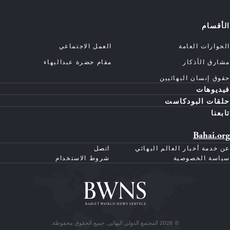
الأقسام
الحوارات العامة
العمل الاجتماعي
مشارق الأذكار
مقام حضرة عبدالبهاء
حقوق إنسان البهائيين
فيديوهات
حلقات البودكاست
تابعنا
Bahai.org
عن خدمة أخبار العالم البهائي
اتصل
سياسة الخصوصية
شروط الاستخدام
© 2026 المجتمع الدولي البهائي. جميع الحقوق محفوظة.