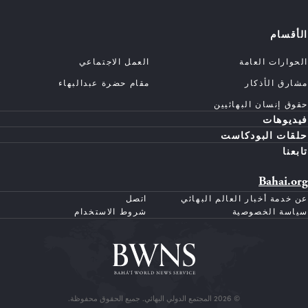
الأقسام
الحوارات العامة
العمل الاجتماعي
مشارق الأذكار
مقام حضرة عبدالبهاء
حقوق إنسان البهائيين
فيديوهات
حلقات البودكاست
تابعنا
Bahai.org
عن خدمة أخبار العالم البهائي
اتصل
سياسة الخصوصية
شروط الاستخدام
© 2026 المجتمع الدولي البهائي. جميع الحقوق محفوظة.