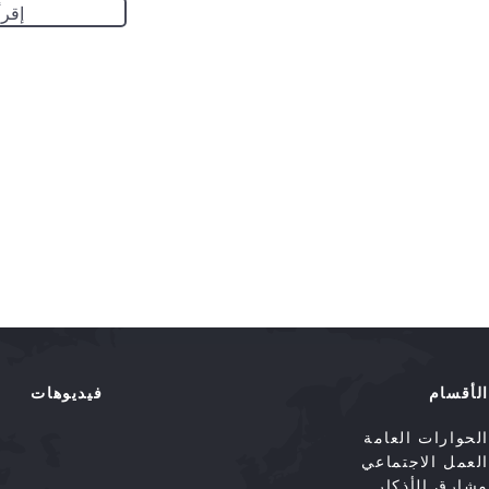
إقرأ
الأقسام
فيديوهات
الحوارات العامة
العمل الاجتماعي
مشارق الأذكار