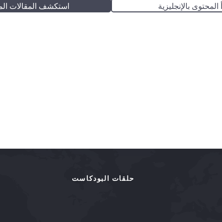
 المحتوى بالإنجليزية
استكشف المقالات الم
حلقات البودكاست