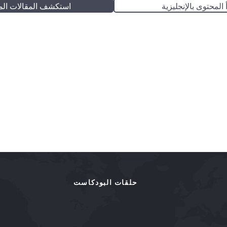
 المحتوى بالإنجليزية
استكشف المقالات الم
حلقات البودكاست