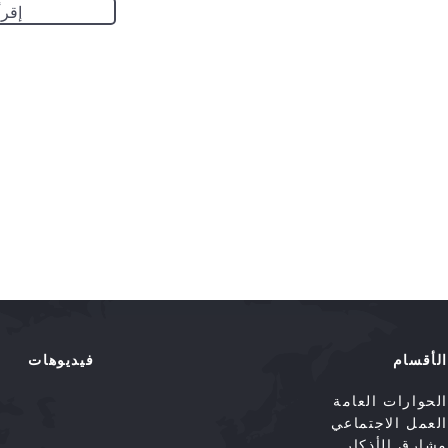
إقرأ
الأقسام
فيديوهات
الحوارات العامة
العمل الاجتماعي
مشارق الأذكار