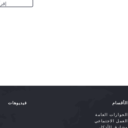
إقرأ
الأقسام
فيديوهات
الحوارات العامة
العمل الاجتماعي
مشارق الأذكار