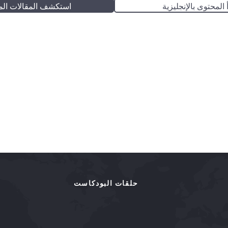
 المحتوى بالإنجليزية
استكشف المقالات الم
حلقات البودكاست