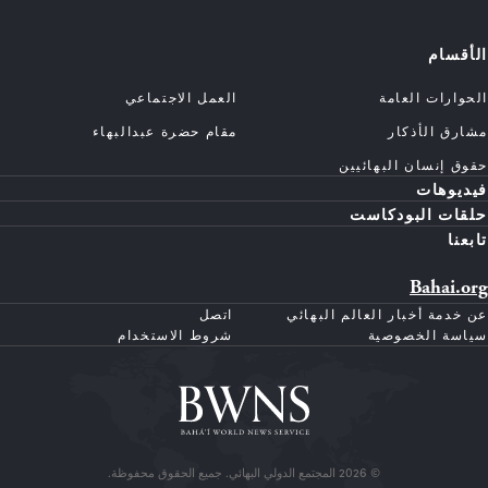
الأقسام
الحوارات العامة
العمل الاجتماعي
مشارق الأذكار
مقام حضرة عبدالبهاء
حقوق إنسان البهائيين
فيديوهات
حلقات البودكاست
تابعنا
Bahai.org
عن خدمة أخبار العالم البهائي
اتصل
سياسة الخصوصية
شروط الاستخدام
© 2026 المجتمع الدولي البهائي. جميع الحقوق محفوظة.