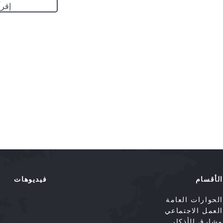
إقرأ
الأقسام
فيديوهات
الحوارات العامة
العمل الاجتماعي
مشارق الأذكار