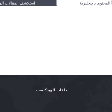
 المحتوى بالإنجليزية
استكشف المقالات الم
حلقات البودكاست