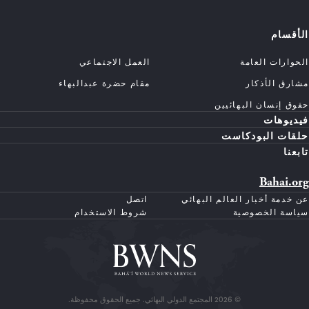
الأقسام
الحوارات العامة
العمل الاجتماعي
مشارق الأذكار
مقام حضرة عبدالبهاء
حقوق إنسان البهائيين
فيديوهات
حلقات البودكاست
تابعنا
Bahai.org
عن خدمة أخبار العالم البهائي
اتصل
سياسة الخصوصية
شروط الاستخدام
© 2026 المجتمع الدولي البهائي. جميع الحقوق محفوظة.