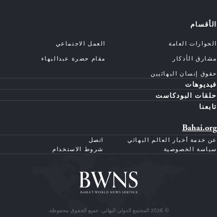
الأقسام
الحوارات العامة
العمل الاجتماعي
مشارق الأذكار
مقام حضرة عبدالبهاء
حقوق إنسان البهائيين
فيديوهات
حلقات البودكاست
تابعنا
Bahai.org
عن خدمة أخبار العالم البهائي
اتصل
سياسة الخصوصية
شروط الاستخدام
© 2026 المجتمع الدولي البهائي. جميع الحقوق محفوظة.