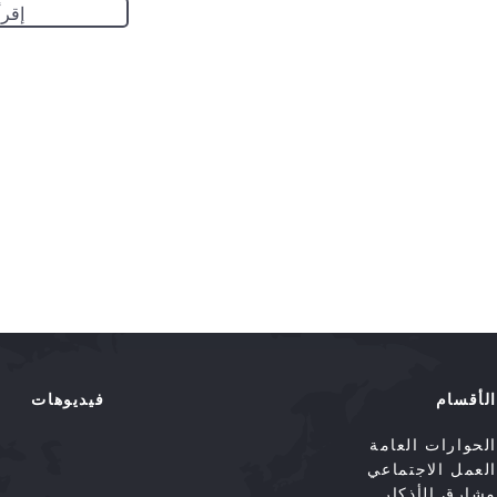
إقرأ
الأقسام
فيديوهات
الحوارات العامة
العمل الاجتماعي
مشارق الأذكار