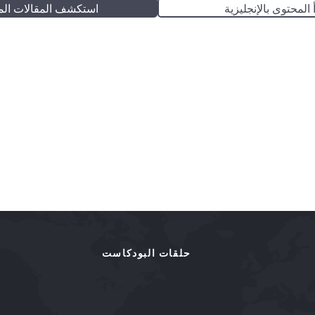
 المحتوى بالإنجليزية
استكشف المقالات الم
حلقات البودكاست