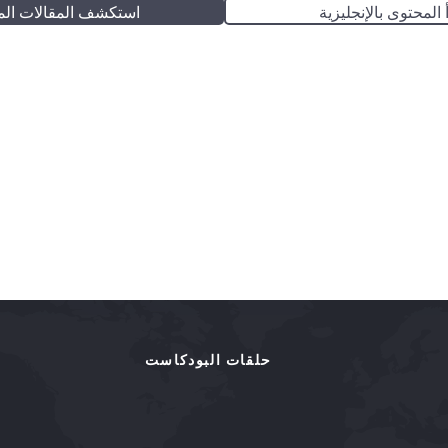
 المحتوى بالإنجليزية
استكشف المقالات الم
حلقات البودكاست