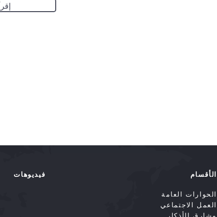
إقرأ
الأقسام
فيديوهات
الحوارات العامة
العمل الاجتماعي
مشارق الأذكار