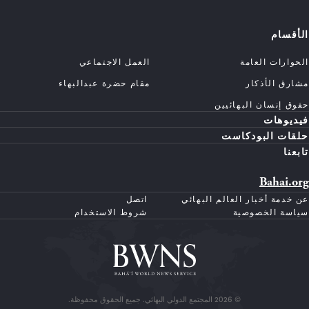
الأقسام
الحوارات العامة
العمل الاجتماعي
مشارق الأذكار
مقام حضرة عبدالبهاء
حقوق إنسان البهائيين
فيديوهات
حلقات البودكاست
تابعنا
Bahai.org
عن خدمة أخبار العالم البهائي
اتصل
سياسة الخصوصية
شروط الاستخدام
© 2026 المجتمع الدولي البهائي. جميع الحقوق محفوظة.