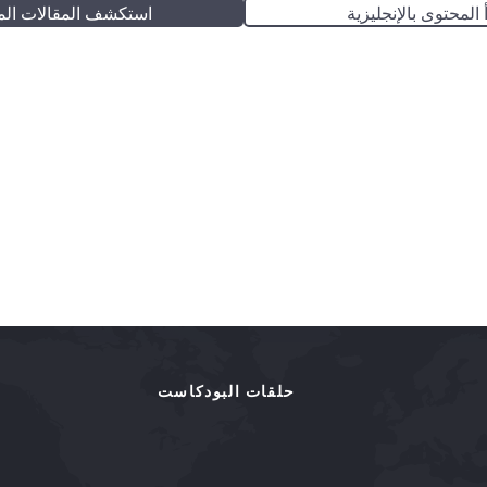
 المحتوى بالإنجليزية
استكشف المقالات الم
حلقات البودكاست