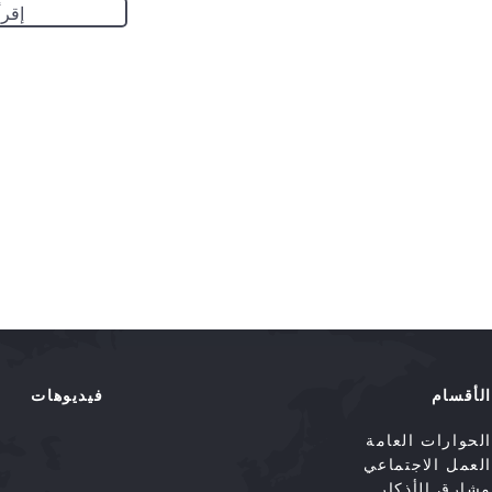
إقرأ
الأقسام
فيديوهات
الحوارات العامة
العمل الاجتماعي
مشارق الأذكار