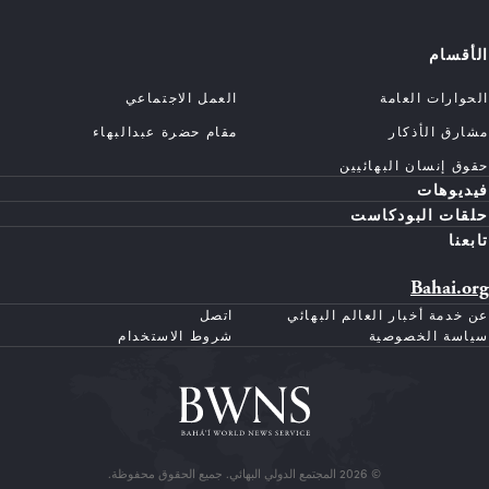
الأقسام
الحوارات العامة
العمل الاجتماعي
مشارق الأذكار
مقام حضرة عبدالبهاء
حقوق إنسان البهائيين
فيديوهات
حلقات البودكاست
تابعنا
Bahai.org
عن خدمة أخبار العالم البهائي
اتصل
سياسة الخصوصية
شروط الاستخدام
© 2026 المجتمع الدولي البهائي. جميع الحقوق محفوظة.