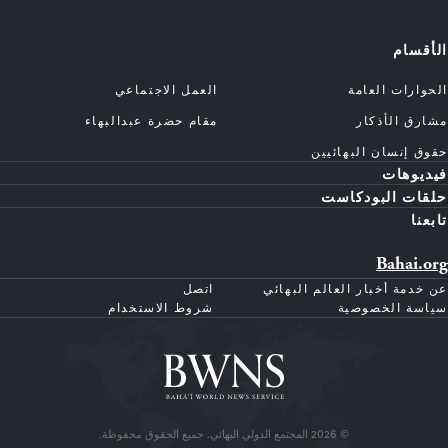
الأقسام
الحوارات العامة
العمل الاجتماعي
مشارق الأذكار
مقام حضرة عبدالبهاء
حقوق إنسان البهائيين
فيديوهات
حلقات البودكاست
تابعنا
Bahai.org
عن خدمة أخبار العالم البهائي
اتصل
سياسة الخصوصية
شروط الاستخدام
© 2026 المجتمع الدولي البهائي. جميع الحقوق محفوظة.