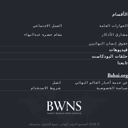
الأقسام
الحوارات العامة
العمل الاجتماعي
مشارق الأذكار
مقام حضرة عبدالبهاء
حقوق إنسان البهائيين
فيديوهات
حلقات البودكاست
تابعنا
Bahai.org
عن خدمة أخبار العالم البهائي
اتصل
سياسة الخصوصية
شروط الاستخدام
© 2026 المجتمع الدولي البهائي. جميع الحقوق محفوظة.