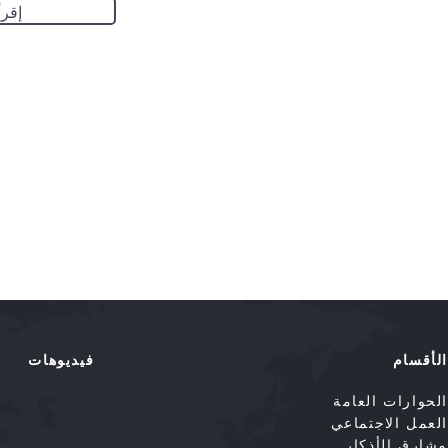
إقرأ
الأقسام
فيديوهات
الحوارات العامة
العمل الاجتماعي
مشارق الأذكار