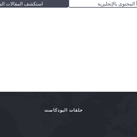
 المحتوى بالإنجليزية
استكشف المقالات الم
حلقات البودكاست