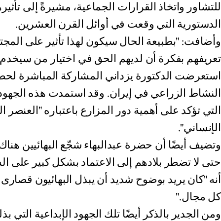
للتشاور واتخاذ القرارات الجماعية، مشيرةً إلى تأثيره
الدستورية التي وقعت في أوائل القرن العشرين.
وأضافت: "بطبيعة الحال سيكون لهذا تأثير على الم
تعريفهم بفكرة أن لديهم الحق في اختيار من سيخدم
استعرضت الدكتورة يزداني المشاركة المباشرة لحضر
النشاط الزراعي في إيران. وقد استمدت هذه الجهود إله
التي تؤكد على أهمية دور المزارع باعتباره "العنصر ا
الإنساني".
وتضيف أيضًا أن حضرة عبدالبهاء شجّع البهائيين هناك
حتى لا تضطر بلادهم إلى الاعتماد بشكل كبير على ا
أنه "كان يريد بوضوح شديد أن يبذل البهائيون قصار
كل مجال."
ومن الجدير بالذكر أيضًا تلك الجهود الإبداعية التي بذله