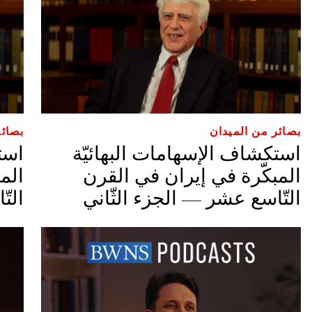
بصائر من الميدان
بصائر
استكشاف الإسهامات البهائيّة
است
المبكّرة في إيران في القرن
الم
التّاسع عشر — الجزء الثّاني
الت