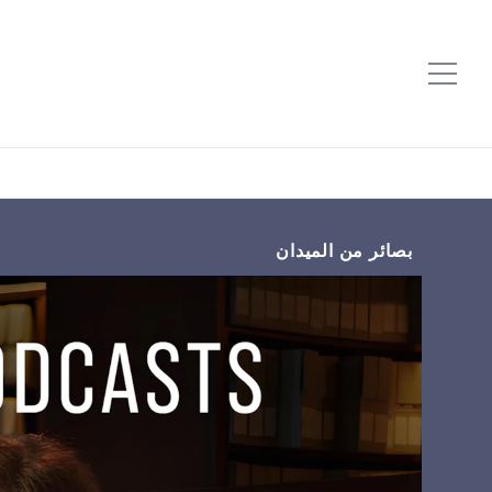
بصائر من الميدان