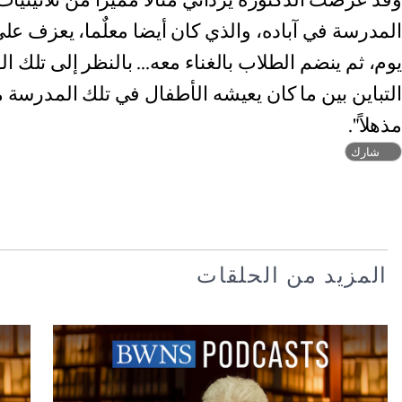
وقد عرضت الدكتورة يزداني مثالاً مميزاً من ثلاثينيا
المدرسة في آباده، والذي كان أيضا معلٌما، يعزف على
يوم، ثم ينضم الطلاب بالغناء معه... بالنظر إلى تلك ا
التباين بين ما كان يعيشه الأطفال في تلك المدرسة م
مذهلاً".
شارك
المزيد من الحلقات