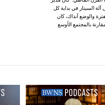
ت القرن الماضي: "كان مدير
 آلة السيتار في بداية كل
لفترة والوضع آنذاك، كان
قارنة بالمجتمع الأوسع