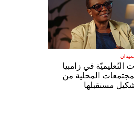
ميدان
 التّعليميّة في زامبيا
لمجتمعات المحلية من
شكيل مستقبلها