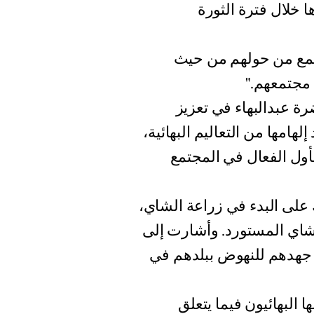
ا خلال فترة الثورة
جتمع من حولهم من حيث
 مجتمعهم."
ة عبدالبهاء في تعزيز
امها من التعاليم البهائية،
لأول الفعال في المجتمع
 على البدء في زراعة الشاي،
لشاي المستورد. وأشارت إلى
ى جهدهم للنهوض ببلدهم في
ا البهائيون فيما يتعلق