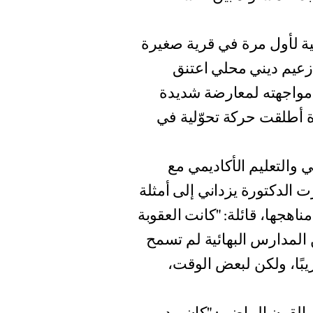
ة لأول مرة في قرية صغيرة
زعيم ديني محلي اعتنق
 مواجهته لمعارضة شديدة
ة أطلقت حركة تحوّلية في
 والتعليم الأكاديمي مع
ت الدكتورة يزداني إلى أمثلة
هجها، قائلة: "كانت العقوبة
ن المدارس البهائية لم تسمح
يبًا، ولكن لبعض الوقت،