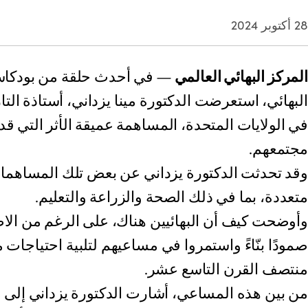
28 أكتوبر 2024
المركز البهائي العالمي
— في أحدث حلقة من بودكاست
البهائي، استعرضت الدكتورة مينا يزداني، أستاذة ال
في الولايات المتحدة، المساهمة عميقة الأثر التي قدم
مجتمعهم.
وقد تحدثت الدكتورة يزداني عن بعض تلك المساهما
متعددة، بما في ذلك الصحة والزراعة والتعليم.
وأوضحت كيف أن البهائيين هناك، على الرغم من الا
صمودًا بنّاءً واستمروا في مساعيهم لتلبية احتياجات
منتصف القرن التاسع عشر.
من بين هذه المساعي، أشارت الدكتورة يزداني إلى م