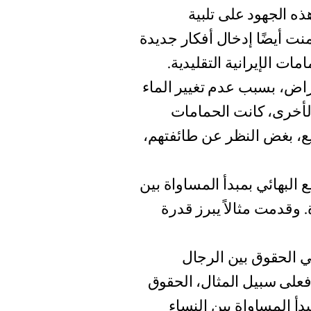
ذه الجهود على تلبية
نت أيضًا إدخال أفكار جديدة
ت الإيرانية التقليدية.
راض، بسبب عدم تغيير الماء
لأخرى، كانت الحمامات
يع، بغض النظر عن طائفتهم،
 البهائي بمبدأ المساواة بين
 وقدمت مثالاً يبرز قدرة
في الحقوق بين الرجال
 فعلى سبيل المثال، الحقوق
بدأ المساواة بين النساء