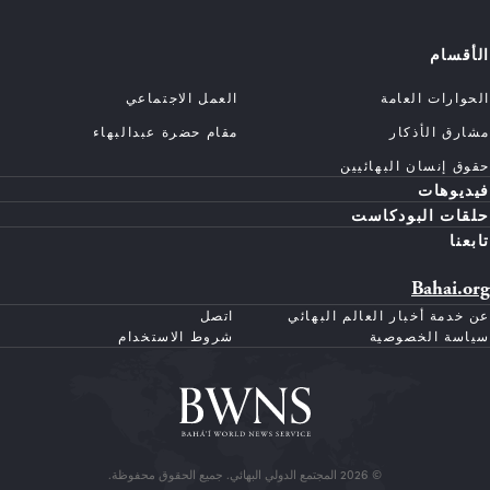
الأقسام
الحوارات العامة
العمل الاجتماعي
مشارق الأذكار
مقام حضرة عبدالبهاء
حقوق إنسان البهائيين
فيديوهات
حلقات البودكاست
تابعنا
Bahai.org
عن خدمة أخبار العالم البهائي
اتصل
سياسة الخصوصية
شروط الاستخدام
© 2026 المجتمع الدولي البهائي. جميع الحقوق محفوظة.