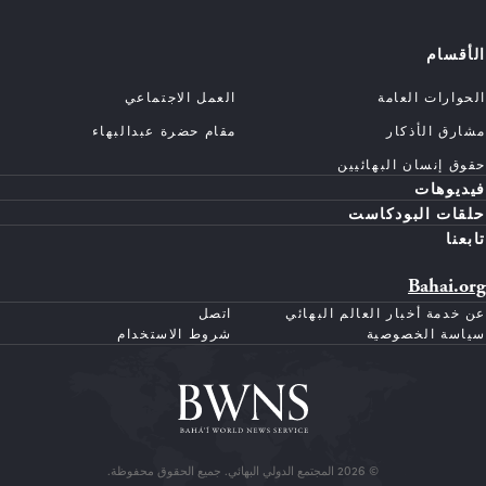
الأقسام
الحوارات العامة
العمل الاجتماعي
مشارق الأذكار
مقام حضرة عبدالبهاء
حقوق إنسان البهائيين
فيديوهات
حلقات البودكاست
تابعنا
Bahai.org
عن خدمة أخبار العالم البهائي
اتصل
سياسة الخصوصية
شروط الاستخدام
© 2026 المجتمع الدولي البهائي. جميع الحقوق محفوظة.