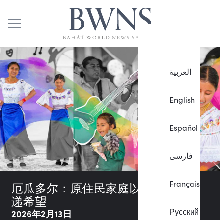
العربية
English
Español
فارسی
Français
厄瓜多尔：原住民家庭以艺术表达传
递希望
Русский
2026年2月13日