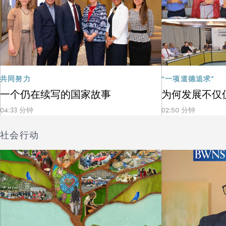
共同努力
“一项道德追求”
一个仍在续写的国家故事
为何发展不仅
04:33 分钟
02:50 分钟
社会行动