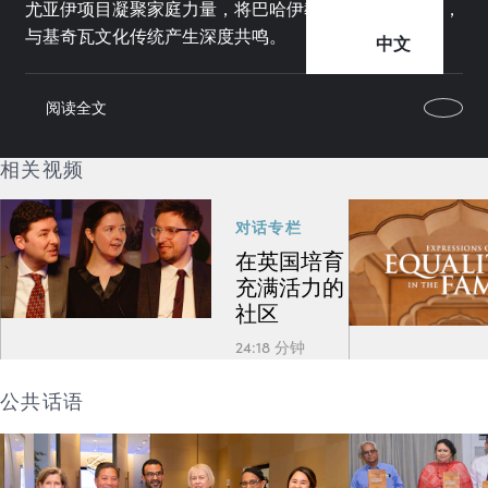
尤亚伊项目凝聚家庭力量，将巴哈伊教义融入艺术创作，
与基奇瓦文化传统产生深度共鸣。
中文
阅读全文
相关视频
对话专栏
在英国培育
充满活力的
社区
24:18 分钟
公共话语