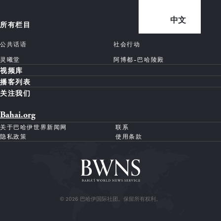
中文
所有栏目
公共话语
社会行动
灵曦堂
阿博都-巴哈陵殿
视频库
播客列表
关注我们
Bahai.org
关于巴哈伊世界新闻网
联系
隐私政策
使用条款
© 2026 巴哈伊国际社团。保留所有权利。