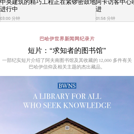
中央建筑的精巧工程正在紧锣密鼓地
阿卡访客中心
进行中
进
03:00 分钟
01:58 分钟
巴哈伊世界新闻网纪录片
短片：“求知者的图书馆”
一部纪实短片介绍了阿夫南图书馆及其收藏的 12,000 多件有关
巴哈伊信仰及相关主题的杰出藏品。