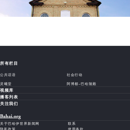
所有栏目
公共话语
社会行动
灵曦堂
阿博都-巴哈陵殿
视频库
播客列表
关注我们
Bahai.org
关于巴哈伊世界新闻网
联系
隐私政策
使用条款