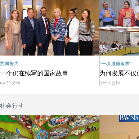
共同努力
“一项道德追求”
一个仍在续写的国家故事
为何发展不仅
04:33 分钟
02:50 分钟
社会行动