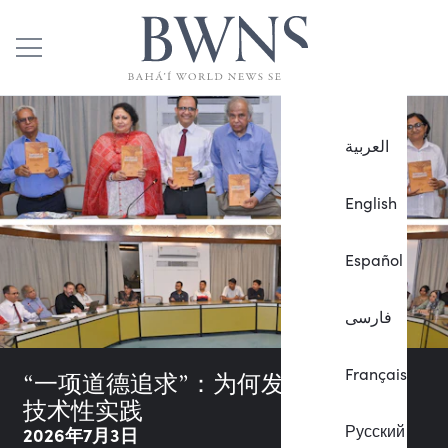
العربية
English
Español
فارسی
Français
“一项道德追求”：为何发展不仅仅是
技术性实践
Русский
2026年7月3日