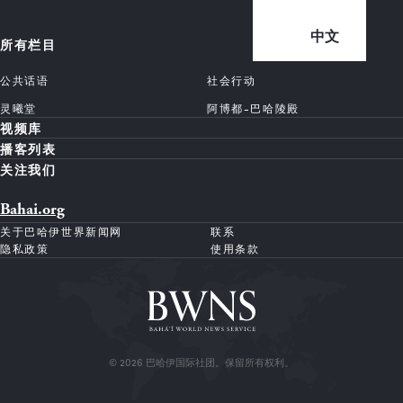
中文
所有栏目
公共话语
社会行动
灵曦堂
阿博都-巴哈陵殿
视频库
播客列表
关注我们
Bahai.org
关于巴哈伊世界新闻网
联系
隐私政策
使用条款
© 2026 巴哈伊国际社团。保留所有权利。