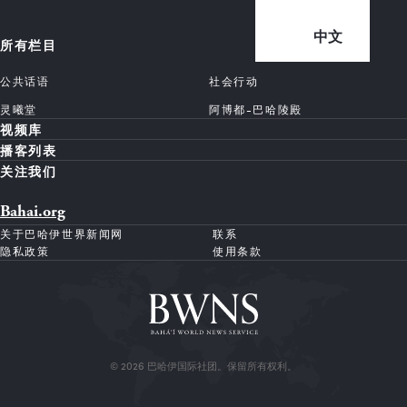
中文
所有栏目
公共话语
社会行动
灵曦堂
阿博都-巴哈陵殿
视频库
播客列表
关注我们
Bahai.org
关于巴哈伊世界新闻网
联系
隐私政策
使用条款
© 2026 巴哈伊国际社团。保留所有权利。