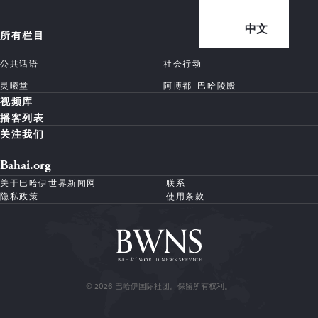
中文
所有栏目
公共话语
社会行动
灵曦堂
阿博都-巴哈陵殿
视频库
播客列表
关注我们
Bahai.org
关于巴哈伊世界新闻网
联系
隐私政策
使用条款
© 2026 巴哈伊国际社团。保留所有权利。