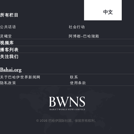
中文
所有栏目
公共话语
社会行动
灵曦堂
阿博都-巴哈陵殿
视频库
播客列表
关注我们
Bahai.org
关于巴哈伊世界新闻网
联系
隐私政策
使用条款
© 2026 巴哈伊国际社团。保留所有权利。