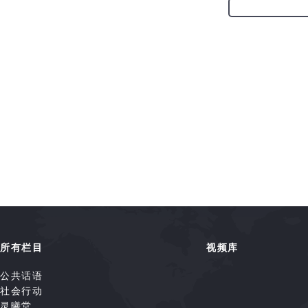
所有栏目
视频库
公共话语
社会行动
灵曦堂