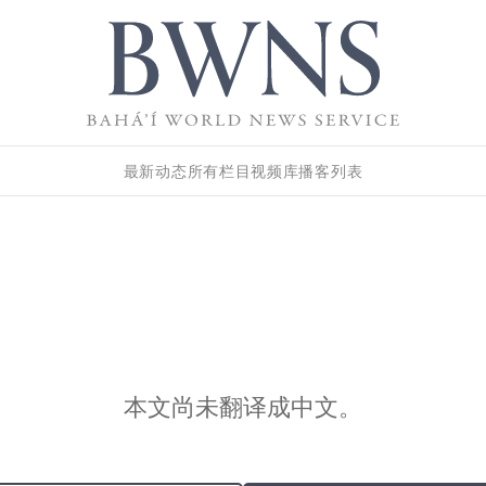
最新动态
所有栏目
视频库
播客列表
本文尚未翻译成中文。