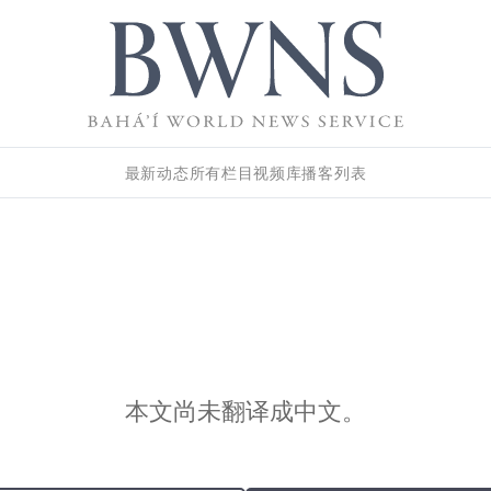
最新动态
所有栏目
视频库
播客列表
本文尚未翻译成中文。