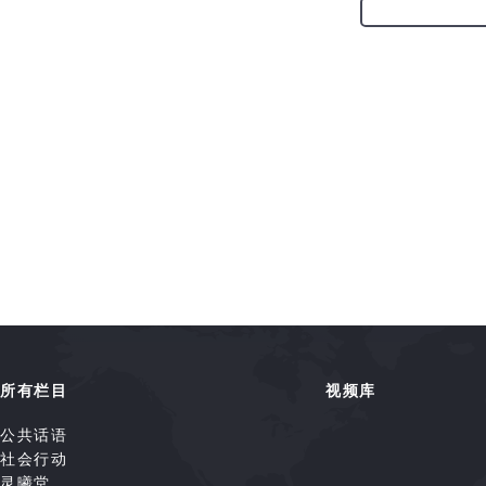
所有栏目
视频库
公共话语
社会行动
灵曦堂