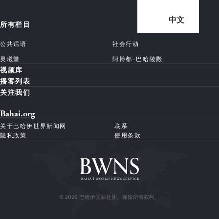
中文
所有栏目
公共话语
社会行动
灵曦堂
阿博都-巴哈陵殿
视频库
播客列表
关注我们
Bahai.org
关于巴哈伊世界新闻网
联系
隐私政策
使用条款
© 2026 巴哈伊国际社团。保留所有权利。