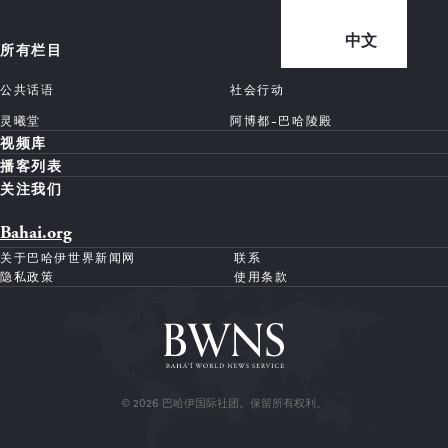
中文
所有栏目
公共话语
社会行动
灵曦堂
阿博都-巴哈陵殿
视频库
播客列表
关注我们
Bahai.org
关于巴哈伊世界新闻网
联系
隐私政策
使用条款
© 2026 巴哈伊国际社团。保留所有权利。