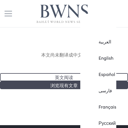
العربية
本文尚未翻译成中文。
English
Español
英文阅读
浏览现有文章
فارسی
Français
Русский