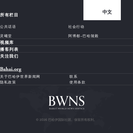
中文
所有栏目
公共话语
社会行动
灵曦堂
阿博都-巴哈陵殿
视频库
播客列表
关注我们
Bahai.org
关于巴哈伊世界新闻网
联系
隐私政策
使用条款
© 2026 巴哈伊国际社团。保留所有权利。