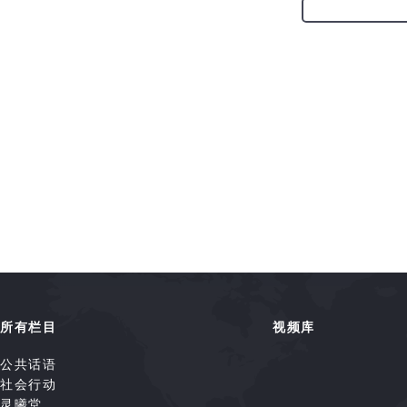
所有栏目
视频库
公共话语
社会行动
灵曦堂