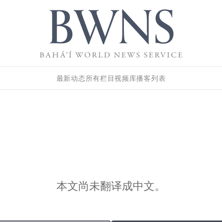
最新动态
所有栏目
视频库
播客列表
本文尚未翻译成中文。