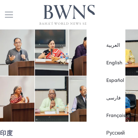
العربية
English
Español
فارسی
Français
印度
Русский