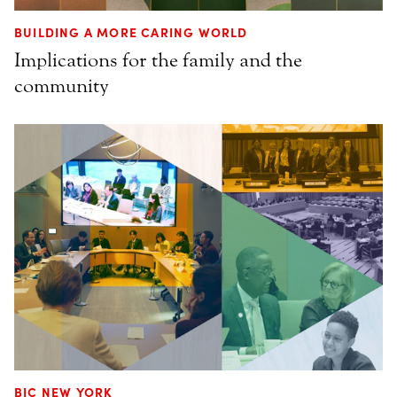
BUILDING A MORE CARING WORLD
Implications for the family and the
community
BIC NEW YORK