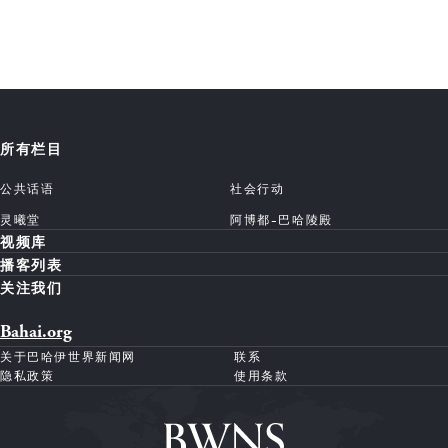
所有栏目
公共话语
社会行动
灵曦堂
阿博都-巴哈陵殿
视频库
播客列表
关注我们
Bahai.org
关于巴哈伊世界新闻网
联系
隐私政策
使用条款