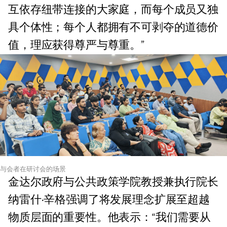
互依存纽带连接的大家庭，而每个成员又独
具个体性；每个人都拥有不可剥夺的道德价
值，理应获得尊严与尊重。”
与会者在研讨会的场景
金达尔政府与公共政策学院教授兼执行院长
纳雷什·辛格强调了将发展理念扩展至超越
物质层面的重要性。他表示：“我们需要从